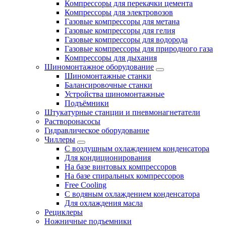
Компрессоры для перекачки цемента
Компрессоры для электровозов
Газовые компрессоры для метана
Газовые компрессоры для гелия
Газовые компрессоры для водорода
Газовые компрессоры для природного газа
Компрессоры для дыхания
Шиномонтажное оборудование
Шиномонтажные станки
Балансировочные станки
Устройства шиномонтажные
Подъёмники
Штукатурные станции и пневмонагнетатели
Растворонасосы
Гидравлическое оборудование
Чиллеры
С воздушным охлаждением конденсатора
Для кондиционирования
На базе винтовых компрессоров
На базе спиральных компрессоров
Free Cooling
С водяным охлаждением конденсатора
Для охлаждения масла
Рециклеры
Ножничные подъемники