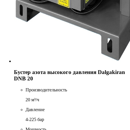
Бустер азота высокого давления Dalgakiran
DNB 20
Производительность
20 м³/ч
Давление
4-225 бар
Мощность