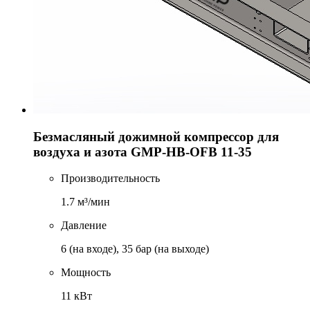
Безмасляный дожимной компрессор для
воздуха и азота GMP-HB-OFB 11-35
Производительность
1.7 м³/мин
Давление
6 (на входе), 35 бар (на выходе)
Мощность
11 кВт