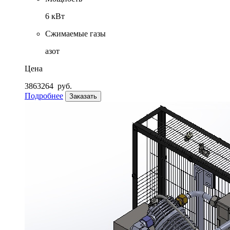
6 кВт
Сжимаемые газы
азот
Цена
3863264
руб.
Подробнее
Заказать