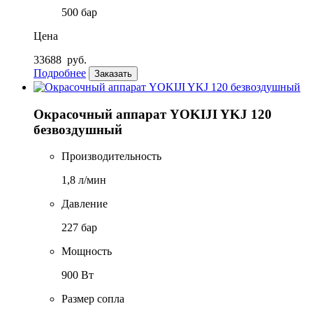
500 бар
Цена
33688
руб.
Подробнее
Заказать
Окрасочный аппарат YOKIJI YKJ 120
безвоздушный
Производительность
1,8 л/мин
Давление
227 бар
Мощность
900 Вт
Размер сопла