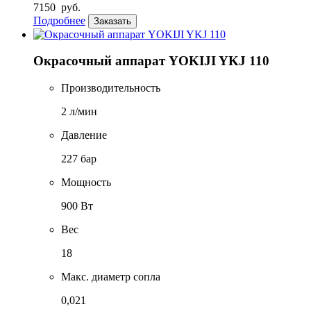
7150
руб.
Подробнее
Заказать
Окрасочный аппарат YOKIJI YKJ 110
Производительность
2 л/мин
Давление
227 бар
Мощность
900 Вт
Вес
18
Макс. диаметр сопла
0,021