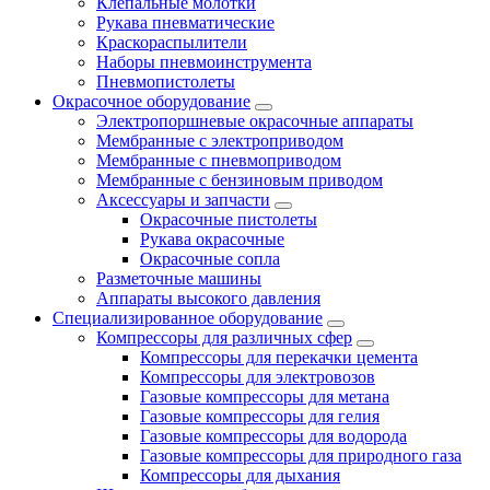
Клепальные молотки
Рукава пневматические
Краскораспылители
Наборы пневмоинструмента
Пневмопистолеты
Окрасочное оборудование
Электропоршневые окрасочные аппараты
Мембранные с электроприводом
Мембранные с пневмоприводом
Мембранные с бензиновым приводом
Аксессуары и запчасти
Окрасочные пистолеты
Рукава окрасочные
Окрасочные сопла
Разметочные машины
Аппараты высокого давления
Специализированное оборудование
Компрессоры для различных сфер
Компрессоры для перекачки цемента
Компрессоры для электровозов
Газовые компрессоры для метана
Газовые компрессоры для гелия
Газовые компрессоры для водорода
Газовые компрессоры для природного газа
Компрессоры для дыхания