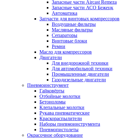
Запасные части Aircast Remeza
Запасные части АСО Бежецк
Автоматика
Запчасти для винтовых компрессоров
Воздушные фильтры
Масляные фильтры
Сепараторы
Винтовые блоки
Ремни
Масло для компрессоров
Двигатели
Для внедорожной техники
Для автомобильной техники
Промышленные двигатели
Газодизельные двигатели
Пневмоинструмент
Гайковёрты
Отбойные молотки
Бетоноломы
Клепальные молотки
Рукава пневматические
Краскораспылители
Наборы пневмоинструмента
Пневмопистолеты
Окрасочное оборудование