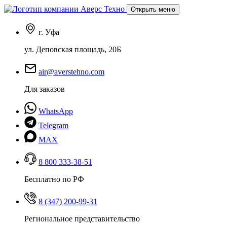
Открыть меню
г. Уфа
ул. Деповская площадь, 20Б
air@averstehno.com
Для заказов
WhatsApp
Telegram
MAX
8 800 333-38-51
Бесплатно по РФ
8 (347) 200-99-31
Региональное представительство