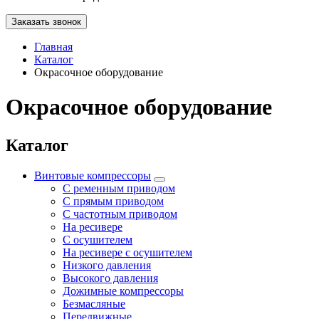
Заказать звонок
Главная
Каталог
Окрасочное оборудование
Окрасочное оборудование
Каталог
Винтовые компрессоры
С ременным приводом
С прямым приводом
С частотным приводом
На ресивере
С осушителем
На ресивере с осушителем
Низкого давления
Высокого давления
Дожимные компрессоры
Безмасляные
Передвижные