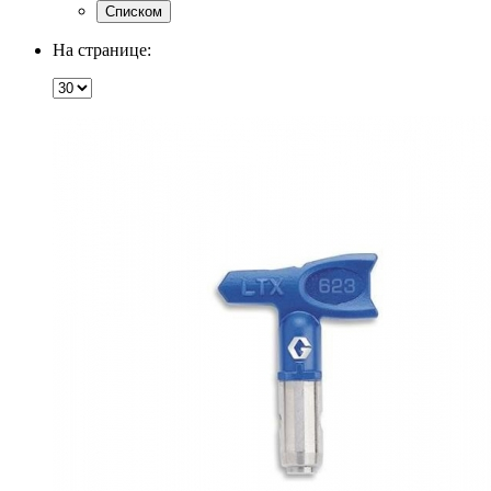
Списком
На странице: