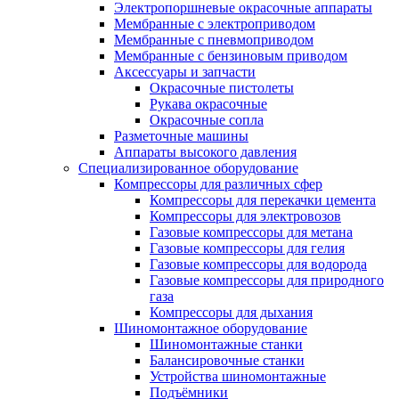
Электропоршневые окрасочные аппараты
Мембранные с электроприводом
Мембранные с пневмоприводом
Мембранные с бензиновым приводом
Аксессуары и запчасти
Окрасочные пистолеты
Рукава окрасочные
Окрасочные сопла
Разметочные машины
Аппараты высокого давления
Специализированное оборудование
Компрессоры для различных сфер
Компрессоры для перекачки цемента
Компрессоры для электровозов
Газовые компрессоры для метана
Газовые компрессоры для гелия
Газовые компрессоры для водорода
Газовые компрессоры для природного
газа
Компрессоры для дыхания
Шиномонтажное оборудование
Шиномонтажные станки
Балансировочные станки
Устройства шиномонтажные
Подъёмники