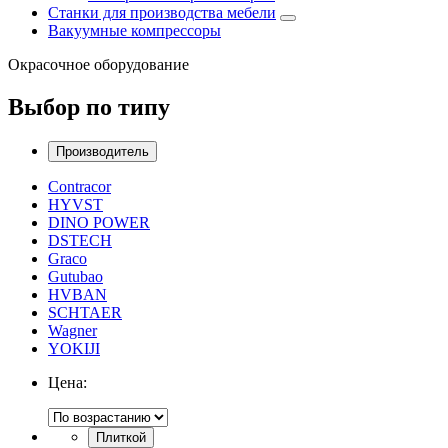
Станки для производства мебели
Вакуумные компрессоры
Окрасочное оборудование
Выбор по типу
Производитель
Contracor
HYVST
DINO POWER
DSTECH
Graco
Gutubao
HVBAN
SCHTAER
Wagner
YOKIJI
Цена:
Плиткой