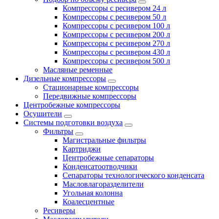
Компрессоры с ресивером 24 л
Компрессоры с ресивером 50 л
Компрессоры с ресивером 100 л
Компрессоры с ресивером 200 л
Компрессоры с ресивером 270 л
Компрессоры с ресивером 430 л
Компрессоры с ресивером 500 л
Масляные ременные
Дизельные компрессоры
Стационарные компрессоры
Передвижные компрессоры
Центробежные компрессоры
Осушители
Системы подготовки воздуха
Фильтры
Магистральные фильтры
Картриджи
Центробежные сепараторы
Конденсатоотводчики
Сепараторы технологического конденсата
Масловлагоразделители
Угольная колонна
Коалесцентные
Ресиверы