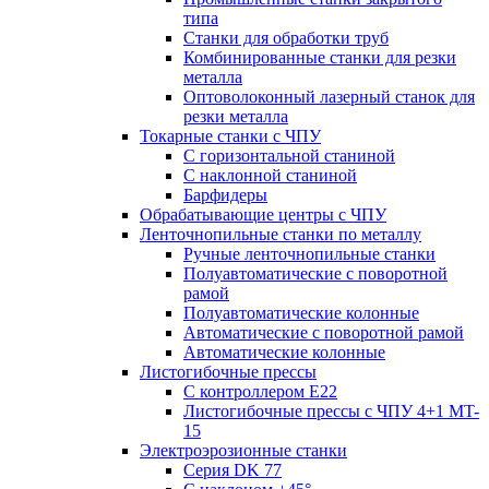
типа
Станки для обработки труб
Комбинированные станки для резки
металла
Оптоволоконный лазерный станок для
резки металла
Токарные станки с ЧПУ
С горизонтальной станиной
С наклонной станиной
Барфидеры
Обрабатывающие центры с ЧПУ
Ленточнопильные станки по металлу
Ручные ленточнопильные станки
Полуавтоматические с поворотной
рамой
Полуавтоматические колонные
Автоматические с поворотной рамой
Автоматические колонные
Листогибочные прессы
С контроллером E22
Листогибочные прессы с ЧПУ 4+1 MT-
15
Электроэрозионные станки
Серия DK 77