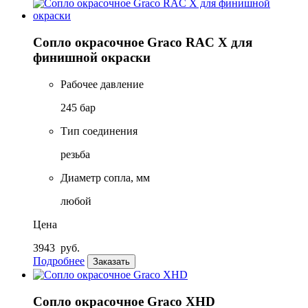
Сопло окрасочное Graco RAC X для
финишной окраски
Рабочее давление
245 бар
Тип соединения
резьба
Диаметр сопла, мм
любой
Цена
3943
руб.
Подробнее
Заказать
Сопло окрасочное Graco XHD