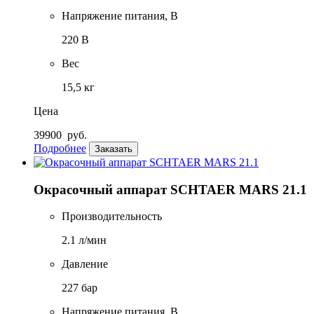
Напряжение питания, В
220 В
Вес
15,5 кг
Цена
39900
руб.
Подробнее
Заказать
Окрасочный аппарат SCHTAER MARS 21.1
Производительность
2.1 л/мин
Давление
227 бар
Напряжение питания, В