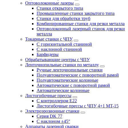
Оптоволоконные лазеры
Станки открытого типа
Промышленные станки закрытого типа
Станки для обработки труб
Комбинированные станки для резки металла
Оптоволоконный лазерный станок для резки
металла
Токарные станки с ЧПУ
С горизонтальной станиной
С наклонной станиной
Барфидеры
Обрабатывающие центры с ЧПУ
Ленточнопильные станки по металлу
Ручные ленточнопильные станки
Полуавтоматические с поворотной рамой
Полуавтоматические колонные
Автоматические с поворотной рамой
Автоматические колонные
Листогибочные прессы
С контроллером E22
Листогибочные прессы с ЧПУ 4+1 MT-15
Электроэрозионные станки
Серия DK 77
С наклоном ±45°
Аппараты лазерной сварки