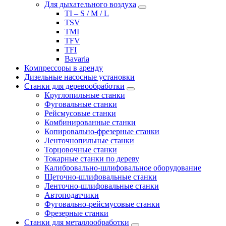
Для дыхательного воздуха
TI – S / M / L
TSV
TMI
TFV
TFI
Bavaria
Компрессоры в аренду
Дизельные насосные установки
Станки для деревообработки
Круглопильные станки
Фуговальные станки
Рейсмусовые станки
Комбинированные станки
Копировально-фрезерные станки
Ленточнопильные станки
Торцовочные станки
Токарные станки по дереву
Калибровально-шлифовальное оборудование
Щеточно-шлифовальные станки
Ленточно-шлифовальные станки
Автоподатчики
Фуговально-рейсмусовые станки
Фрезерные станки
Станки для металлообработки