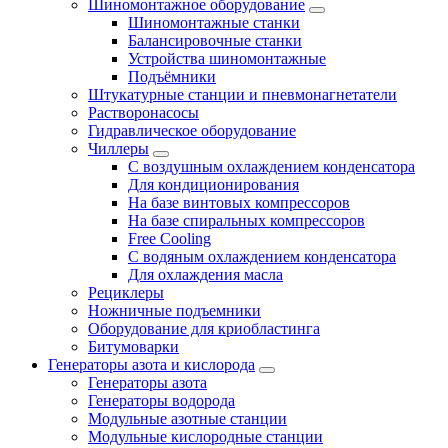
Шиномонтажное оборудование
Шиномонтажные станки
Балансировочные станки
Устройства шиномонтажные
Подъёмники
Штукатурные станции и пневмонагнетатели
Растворонасосы
Гидравлическое оборудование
Чиллеры
С воздушным охлаждением конденсатора
Для кондиционирования
На базе винтовых компрессоров
На базе спиральных компрессоров
Free Cooling
С водяным охлаждением конденсатора
Для охлаждения масла
Рециклеры
Ножничные подъемники
Оборудование для криобластинга
Битумоварки
Генераторы азота и кислорода
Генераторы азота
Генераторы водорода
Модульные азотные станции
Модульные кислородные станции