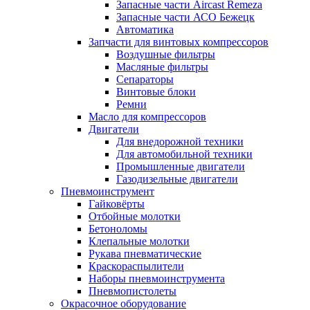
Запасные части Aircast Remeza
Запасные части АСО Бежецк
Автоматика
Запчасти для винтовых компрессоров
Воздушные фильтры
Масляные фильтры
Сепараторы
Винтовые блоки
Ремни
Масло для компрессоров
Двигатели
Для внедорожной техники
Для автомобильной техники
Промышленные двигатели
Газодизельные двигатели
Пневмоинструмент
Гайковёрты
Отбойные молотки
Бетоноломы
Клепальные молотки
Рукава пневматические
Краскораспылители
Наборы пневмоинструмента
Пневмопистолеты
Окрасочное оборудование