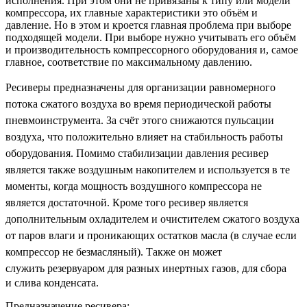
исполнения. При этом они не привязаны к типу или модели
компрессора, их главные характеристики это объём и
давление. Но в этом и кроется главная проблема при выборе
подходящей модели. При выборе нужно учитывать его объём
и производительность компрессорного оборудования и, самое
главное, соответствие по максимальному давлению
.
Ресиверы
предназначены для организации равномерного
потока сжатого воздуха во время периодической работы
пневмоинструмента. За счёт этого снижаются пульсации
воздуха, что положительно влияет на стабильность работы
оборудования. Помимо стабилизации давления ресивер
является также воздушным накопителем и используется в те
моменты, когда мощность воздушного компрессора не
является достаточной. Кроме того
ресивер
является
дополнительным охладителем и очистителем сжатого воздуха
от паров влаги и проникающих остатков масла (в случае если
компрессор не безмасляный). Также он может
служить
резервуаром для разных инертных газов, для сбора
и слива конденсата.
Предназначение ресивера: