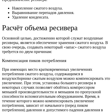
Накопление сжатого воздуха.
Выравнивание перепадов давления.
Удаление конденсата.
Расчёт объема ресивера
Основной целью, достижению которой служат воздушные
ресиверы, является обеспечение хранения сжатого воздуха. В
свою очередь, создавать некоторый «запас» сжатого воздуха
требуется по двум причинам:
Компенсация пиков потребления
При имеющих место кратковременных увеличениях
потребления сжатого воздуха, содержащимся в
воздухосборнике сжатым воздухом можно компенсировать это
увеличение. При этом, установка большего ресивера в
некоторых случаях позволяет обойтись компрессором
меньшей производительности и меньшим по пропускной
способности вспомогательным оборудованием. Время, в
течение которого можно компенсировать увеличение
потребления, зависит от начального (перед пиком
потребления) давления и допустимого падения давления в