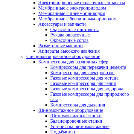
Электропоршневые окрасочные аппараты
Мембранные с электроприводом
Мембранные с пневмоприводом
Мембранные с бензиновым приводом
Аксессуары и запчасти
Окрасочные пистолеты
Рукава окрасочные
Окрасочные сопла
Разметочные машины
Аппараты высокого давления
Специализированное оборудование
Компрессоры для различных сфер
Компрессоры для перекачки цемента
Компрессоры для электровозов
Газовые компрессоры для метана
Газовые компрессоры для гелия
Газовые компрессоры для водорода
Газовые компрессоры для природного
газа
Компрессоры для дыхания
Шиномонтажное оборудование
Шиномонтажные станки
Балансировочные станки
Устройства шиномонтажные
Подъёмники