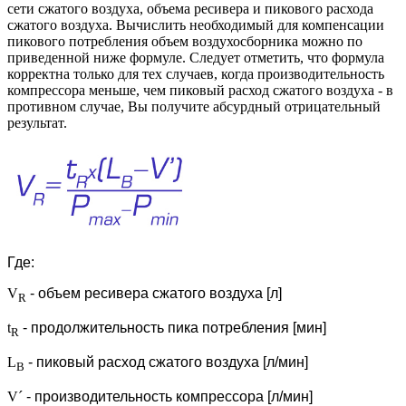
сети сжатого воздуха, объема ресивера и пикового расхода
сжатого воздуха. Вычислить необходимый для компенсации
пикового потребления объем воздухосборника можно по
приведенной ниже формуле. Следует отметить, что формула
корректна только для тех случаев, когда производительность
компрессора меньше, чем пиковый расход сжатого воздуха - в
противном случае, Вы получите абсурдный отрицательный
результат.
Где
:
V
- объем ресивера сжатого воздуха [л]
R
t
- продолжительность пика потребления [мин]
R
L
- пиковый расход сжатого воздуха [л/мин]
B
V´
- производительность компрессора [л/мин]