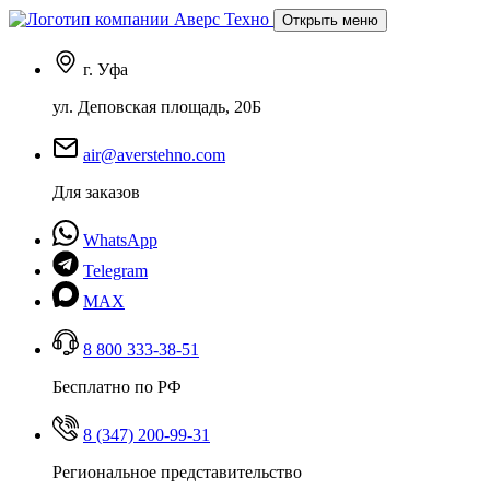
Открыть меню
г. Уфа
ул. Деповская площадь, 20Б
air@averstehno.com
Для заказов
WhatsApp
Telegram
MAX
8 800 333-38-51
Бесплатно по РФ
8 (347) 200-99-31
Региональное представительство