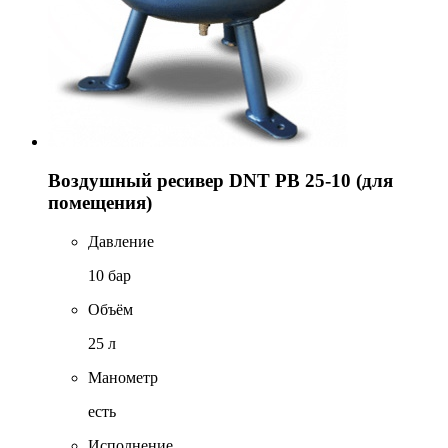
Воздушный ресивер DNT РВ 25-10 (для
помещения)
Давление
10 бар
Объём
25 л
Манометр
есть
Исполнение