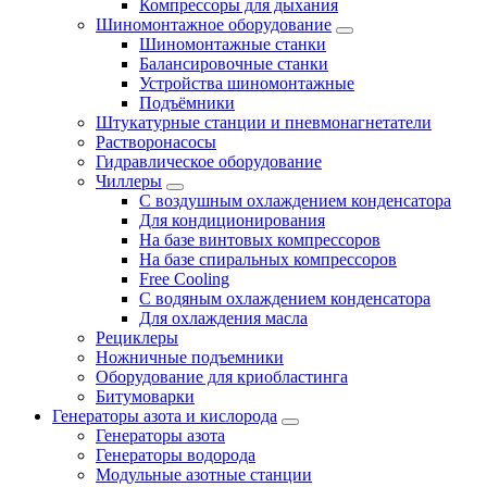
Компрессоры для дыхания
Шиномонтажное оборудование
Шиномонтажные станки
Балансировочные станки
Устройства шиномонтажные
Подъёмники
Штукатурные станции и пневмонагнетатели
Растворонасосы
Гидравлическое оборудование
Чиллеры
С воздушным охлаждением конденсатора
Для кондиционирования
На базе винтовых компрессоров
На базе спиральных компрессоров
Free Cooling
С водяным охлаждением конденсатора
Для охлаждения масла
Рециклеры
Ножничные подъемники
Оборудование для криобластинга
Битумоварки
Генераторы азота и кислорода
Генераторы азота
Генераторы водорода
Модульные азотные станции