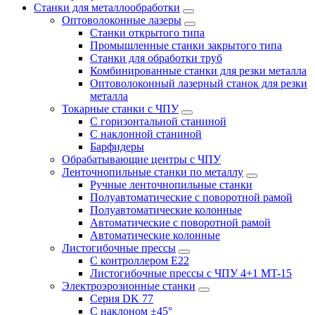
Станки для металлообработки
Оптоволоконные лазеры
Станки открытого типа
Промышленные станки закрытого типа
Станки для обработки труб
Комбинированные станки для резки металла
Оптоволоконный лазерный станок для резки
металла
Токарные станки с ЧПУ
С горизонтальной станиной
С наклонной станиной
Барфидеры
Обрабатывающие центры с ЧПУ
Ленточнопильные станки по металлу
Ручные ленточнопильные станки
Полуавтоматические с поворотной рамой
Полуавтоматические колонные
Автоматические с поворотной рамой
Автоматические колонные
Листогибочные прессы
С контроллером E22
Листогибочные прессы с ЧПУ 4+1 MT-15
Электроэрозионные станки
Серия DK 77
С наклоном ±45°