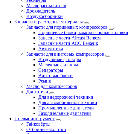
Ресиверы
Маслораспылители
Доохладитель
Воздухосборники
Запчасти и расходные материалы
Запчасти для поршневых компрессоров
Поршневые блоки, компрессорные головки
Запасные части Aircast Remeza
Запасные части АСО Бежецк
Автоматика
Запчасти для винтовых компрессоров
Воздушные фильтры
Масляные фильтры
Сепараторы
Винтовые блоки
Ремни
Масло для компрессоров
Двигатели
Для внедорожной техники
Для автомобильной техники
Промышленные двигатели
Газодизельные двигатели
Пневмоинструмент
Гайковёрты
Отбойные молотки