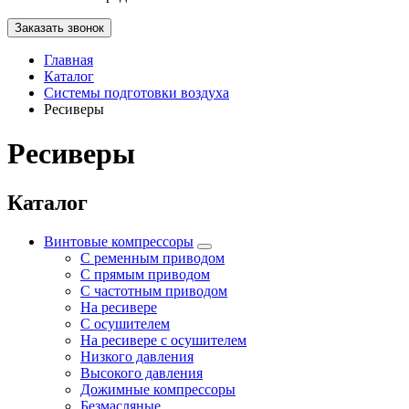
Заказать звонок
Главная
Каталог
Системы подготовки воздуха
Ресиверы
Ресиверы
Каталог
Винтовые компрессоры
С ременным приводом
С прямым приводом
С частотным приводом
На ресивере
С осушителем
На ресивере с осушителем
Низкого давления
Высокого давления
Дожимные компрессоры
Безмасляные