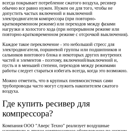
всегда покрывает потребление сжатого воздуха, ресивер
обычно все равно нужен. Нужен он для того, чтобы не
допустить частых включений и выключений
электродвигателя компрессора (при повторно-
кратковременном режиме) или переходов между фазами
нагрузки и холостого хода (при непрерывном режиме или
повторно-кратковременном режиме с отсрочкой выключения).
Каждое такое переключение - это небольшой стресс для
электродвигателя, поршневой группы или подшипников и
сальников винтового блока и некоторых других внутрених
частей и элементов - поэтому, включений/выключений и,
пусть и в меньшей степени, переходов между режимами
работы следует стараться избегать всегда, когда это возможно.
Можно отметить, что в крупных пневмосистемах сами
трубопроводы часто могут служить накопителем сжатого
воздуха.
Где купить ресивер для
компрессора?
Компания ООО "Аверс Техно" реализует воздушные
накопители и другое компрессорное оборудование по низким