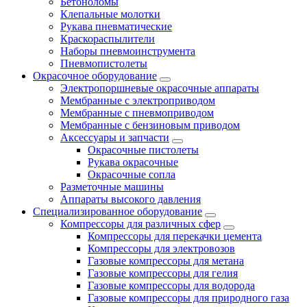
Бетоноломы
Клепальные молотки
Рукава пневматические
Краскораспылители
Наборы пневмоинструмента
Пневмопистолеты
Окрасочное оборудование
Электропоршневые окрасочные аппараты
Мембранные с электроприводом
Мембранные с пневмоприводом
Мембранные с бензиновым приводом
Аксессуары и запчасти
Окрасочные пистолеты
Рукава окрасочные
Окрасочные сопла
Разметочные машины
Аппараты высокого давления
Специализированное оборудование
Компрессоры для различных сфер
Компрессоры для перекачки цемента
Компрессоры для электровозов
Газовые компрессоры для метана
Газовые компрессоры для гелия
Газовые компрессоры для водорода
Газовые компрессоры для природного газа