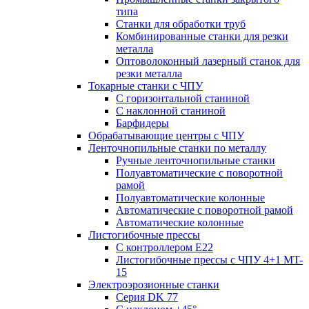
типа
Станки для обработки труб
Комбинированные станки для резки
металла
Оптоволоконный лазерный станок для
резки металла
Токарные станки с ЧПУ
С горизонтальной станиной
С наклонной станиной
Барфидеры
Обрабатывающие центры с ЧПУ
Ленточнопильные станки по металлу
Ручные ленточнопильные станки
Полуавтоматические с поворотной
рамой
Полуавтоматические колонные
Автоматические с поворотной рамой
Автоматические колонные
Листогибочные прессы
С контроллером E22
Листогибочные прессы с ЧПУ 4+1 MT-
15
Электроэрозионные станки
Серия DK 77