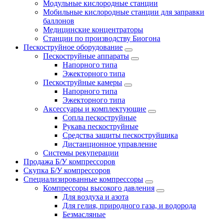
Модульные кислородные станции
Мобильные кислородные станции для заправки
баллонов
Медицинские концентраторы
Станции по производству Биогона
Пескоструйное оборудование
Пескоструйные аппараты
Напорного типа
Эжекторного типа
Пескоструйные камеры
Напорного типа
Эжекторного типа
Аксессуары и комплектующие
Сопла пескоструйные
Рукава пескоструйные
Средства защиты пескоструйщика
Дистанционное управление
Системы рекуперации
Продажа Б/У компрессоров
Скупка Б/У компрессоров
Специализированные компрессоры
Компрессоры высокого давления
Для воздуха и азота
Для гелия, природного газа, и водорода
Безмасляные