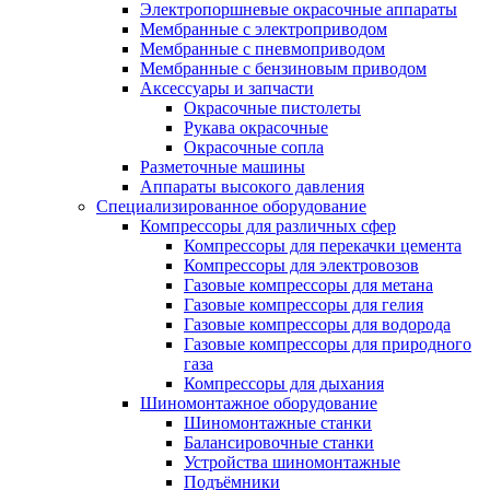
Электропоршневые окрасочные аппараты
Мембранные с электроприводом
Мембранные с пневмоприводом
Мембранные с бензиновым приводом
Аксессуары и запчасти
Окрасочные пистолеты
Рукава окрасочные
Окрасочные сопла
Разметочные машины
Аппараты высокого давления
Специализированное оборудование
Компрессоры для различных сфер
Компрессоры для перекачки цемента
Компрессоры для электровозов
Газовые компрессоры для метана
Газовые компрессоры для гелия
Газовые компрессоры для водорода
Газовые компрессоры для природного
газа
Компрессоры для дыхания
Шиномонтажное оборудование
Шиномонтажные станки
Балансировочные станки
Устройства шиномонтажные
Подъёмники