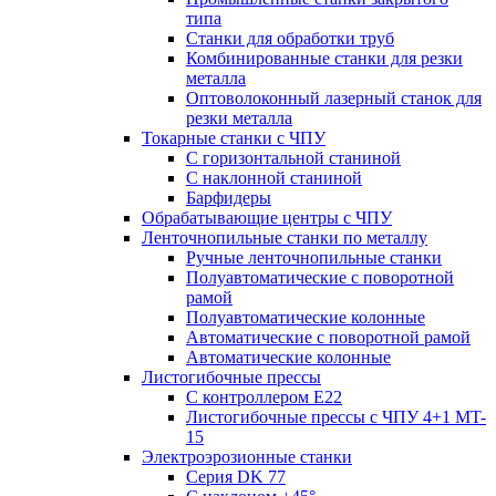
типа
Станки для обработки труб
Комбинированные станки для резки
металла
Оптоволоконный лазерный станок для
резки металла
Токарные станки с ЧПУ
С горизонтальной станиной
С наклонной станиной
Барфидеры
Обрабатывающие центры с ЧПУ
Ленточнопильные станки по металлу
Ручные ленточнопильные станки
Полуавтоматические с поворотной
рамой
Полуавтоматические колонные
Автоматические с поворотной рамой
Автоматические колонные
Листогибочные прессы
С контроллером E22
Листогибочные прессы с ЧПУ 4+1 MT-
15
Электроэрозионные станки
Серия DK 77