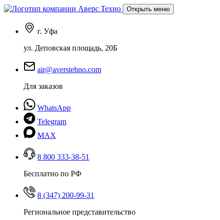
Открыть меню
г. Уфа
ул. Деповская площадь, 20Б
air@averstehno.com
Для заказов
WhatsApp
Telegram
MAX
8 800 333-38-51
Бесплатно по РФ
8 (347) 200-99-31
Региональное представительство