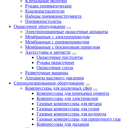
Клепальные молотки
Рукава пневматические
Краскораспылители
Наборы пневмоинструмента
Пневмопистолеты
Окрасочное оборудование
Электропоршневые окрасочные аппараты
Мембранные с электроприводом
Мембранные с пневмоприводом
Мембранные с бензиновым приводом
Аксессуары и запчасти
Окрасочные пистолеты
Рукава окрасочные
Окрасочные сопла
Разметочные машины
Аппараты высокого давления
Специализированное оборудование
Компрессоры для различных сфер
Компрессоры для перекачки цемента
Компрессоры для электровозов
Газовые компрессоры для метана
Газовые компрессоры для гелия
Газовые компрессоры для водорода
Газовые компрессоры для природного газа
Компрессоры для дыхания