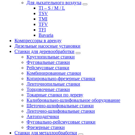
Для дыхательного воздуха
TI – S / M / L
TSV
TMI
TFV
TFI
Bavaria
Компрессоры в аренду
Дизельные насосные установки
Станки для деревообработки
Круглопильные станки
Фуговальные станки
Рейсмусовые станки
Комбинированные станки
Копировально-фрезерные станки
Ленточнопильные станки
Торцовочные станки
Токарные станки по дереву
Калибровально-шлифовальное оборудование
Щеточно-шлифовальные станки
Ленточно-шлифовальные станки
Автоподатчики
Фуговально-рейсмусовые станки
Фрезерные станки
Станки для металлообработки