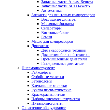
Запасные части Aircast Remeza
Запасные части АСО Бежецк
Автоматика
Запчасти для винтовых компрессоров
Воздушные фильтры
Масляные фильтры
Сепараторы
Винтовые блоки
Ремни
Масло для компрессоров
Двигатели
Для внедорожной техники
Для автомобильной техники
Промышленные двигатели
Газодизельные двигатели
Пневмоинструмент
Гайковёрты
Отбойные молотки
Бетоноломы
Клепальные молотки
Рукава пневматические
Краскораспылители
Наборы пневмоинструмента
Пневмопистолеты
Окрасочное оборудование