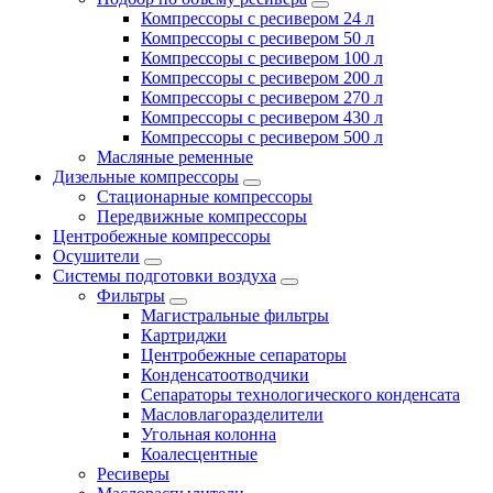
Компрессоры с ресивером 24 л
Компрессоры с ресивером 50 л
Компрессоры с ресивером 100 л
Компрессоры с ресивером 200 л
Компрессоры с ресивером 270 л
Компрессоры с ресивером 430 л
Компрессоры с ресивером 500 л
Масляные ременные
Дизельные компрессоры
Стационарные компрессоры
Передвижные компрессоры
Центробежные компрессоры
Осушители
Системы подготовки воздуха
Фильтры
Магистральные фильтры
Картриджи
Центробежные сепараторы
Конденсатоотводчики
Сепараторы технологического конденсата
Масловлагоразделители
Угольная колонна
Коалесцентные
Ресиверы