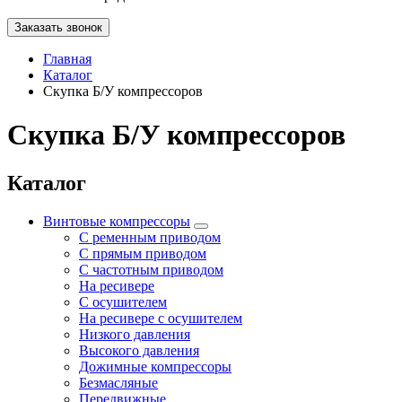
Заказать звонок
Главная
Каталог
Скупка Б/У компрессоров
Скупка Б/У компрессоров
Каталог
Винтовые компрессоры
С ременным приводом
С прямым приводом
С частотным приводом
На ресивере
С осушителем
На ресивере с осушителем
Низкого давления
Высокого давления
Дожимные компрессоры
Безмасляные
Передвижные