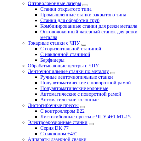
Оптоволоконные лазеры
Станки открытого типа
Промышленные станки закрытого типа
Станки для обработки труб
Комбинированные станки для резки металла
Оптоволоконный лазерный станок для резки
металла
Токарные станки с ЧПУ
С горизонтальной станиной
С наклонной станиной
Барфидеры
Обрабатывающие центры с ЧПУ
Ленточнопильные станки по металлу
Ручные ленточнопильные станки
Полуавтоматические с поворотной рамой
Полуавтоматические колонные
Автоматические с поворотной рамой
Автоматические колонные
Листогибочные прессы
С контроллером E22
Листогибочные прессы с ЧПУ 4+1 MT-15
Электроэрозионные станки
Серия DK 77
С наклоном ±45°
Аппараты лазерной сварки