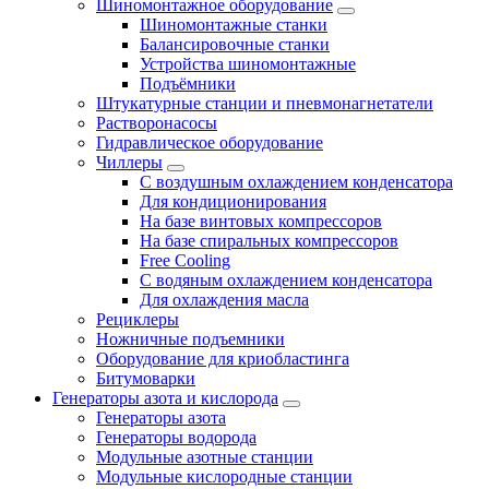
Шиномонтажное оборудование
Шиномонтажные станки
Балансировочные станки
Устройства шиномонтажные
Подъёмники
Штукатурные станции и пневмонагнетатели
Растворонасосы
Гидравлическое оборудование
Чиллеры
С воздушным охлаждением конденсатора
Для кондиционирования
На базе винтовых компрессоров
На базе спиральных компрессоров
Free Cooling
С водяным охлаждением конденсатора
Для охлаждения масла
Рециклеры
Ножничные подъемники
Оборудование для криобластинга
Битумоварки
Генераторы азота и кислорода
Генераторы азота
Генераторы водорода
Модульные азотные станции
Модульные кислородные станции